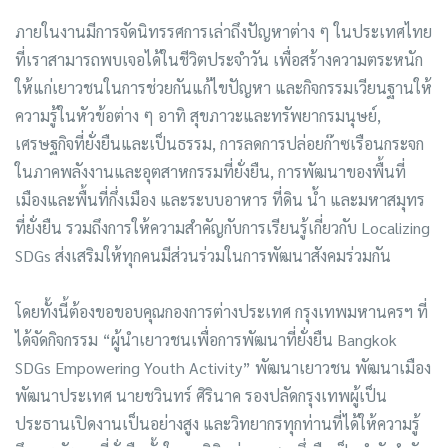
ภายในงานมีการจัดนิทรรศการเล่าถึงปัญหาต่าง ๆ ในประเทศไทย
ที่เราสามารถพบเจอได้ในชีวิตประจำวัน เพื่อสร้างความตระหนัก
ให้แก่เยาวชนในการช่วยกันแก้ไขปัญหา และกิจกรรมเวียนฐานให้
ความรู้ในหัวข้อต่าง ๆ อาทิ สุขภาวะและทรัพยากรมนุษย์,
เศรษฐกิจที่ยั่งยืนและเป็นธรรม, การลดการปล่อยก๊าซเรือนกระจก
ในภาคพลังงานและอุตสาหกรรมที่ยั่งยืน, การพัฒนาของพื้นที่
เมืองและพื้นที่กึ่งเมือง และระบบอาหาร ที่ดิน น้ำ และมหาสมุทร
ที่ยั่งยืน รวมถึงการให้ความสำคัญกับการเรียนรู้เกี่ยวกับ Localizing
SDGs ส่งเสริมให้ทุกคนมีส่วนร่วมในการพัฒนาสังคมร่วมกัน
โดยทั้งนี้ต้องขอขอบคุณกองการต่างประเทศ กรุงเทพมหานครฯ ที่
ได้จัดกิจกรรม “ผู้นำเยาวชนเพื่อการพัฒนาที่ยั่งยืน Bangkok
SDGs Empowering Youth Activity” พัฒนาเยาวชน พัฒนาเมือง
พัฒนาประเทศ นายชวินทร์ ศิรินาค รองปลัดกรุงเทพผู้เป็น
ประธานเปิดงานเป็นอย่างสูง และวิทยากรทุกท่านที่ได้ให้ความรู้