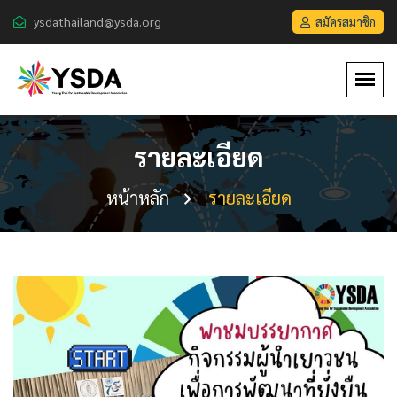
ysdathailand@ysda.org
สมัครสมาชิก
รายละเอียด
หน้าหลัก
รายละเอียด